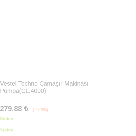
Vestel Techno Çamaşır Makinası
Pompa(CL.4000)
279,88
₺
(-100%)
Stokta
Stokta