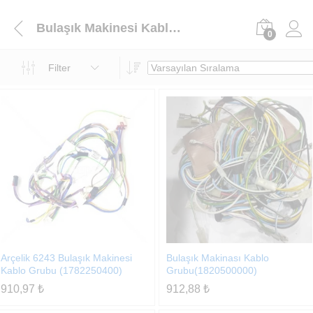
Bulaşık Makinesi Kablo Grupları
0
Filter
Arçelik 6243 Bulaşık Makinesi
Bulaşık Makinası Kablo
Kablo Grubu (1782250400)
Grubu(1820500000)
910,97
₺
912,88
₺