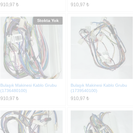
910,97
₺
910,97
₺
Stokta Yok
Bulaşık Makinesi Kablo Grubu
Bulaşık Makinesi Kablo Grubu
(1736480100)
(1739540100)
910,97
₺
910,97
₺