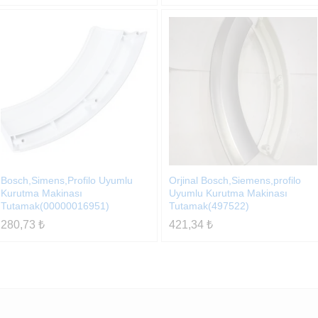
Bosch,Simens,Profilo Uyumlu
Orjinal Bosch,Siemens,profilo
Kurutma Makinası
Uyumlu Kurutma Makinası
Tutamak(00000016951)
Tutamak(497522)
280,73
₺
421,34
₺