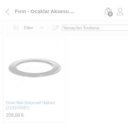
Fırın - Ocaklar Aksesuarlar
0
Filter
Ocak Bek Dekoratif Halkası
(219100087)
208,69
₺