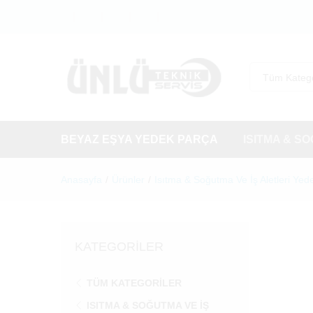
Tüm Katego
BEYAZ EŞYA YEDEK PARÇA
ISITMA & S
Anasayfa
/
Ürünler
/
Isıtma & Soğutma Ve İş Aletleri Yed
KATEGORILER
TÜM KATEGORILER
ISITMA & SOĞUTMA VE İŞ