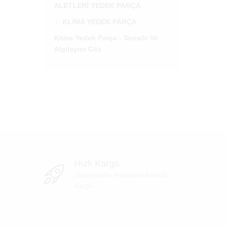
ALETLERI YEDEK PARÇA
KLIMA YEDEK PARÇA
Klima Yedek Parça - Sensör Ve
Algılayıcı Göz
Hızlı Kargo
Siparişinizin Ardından Anında
Kargo