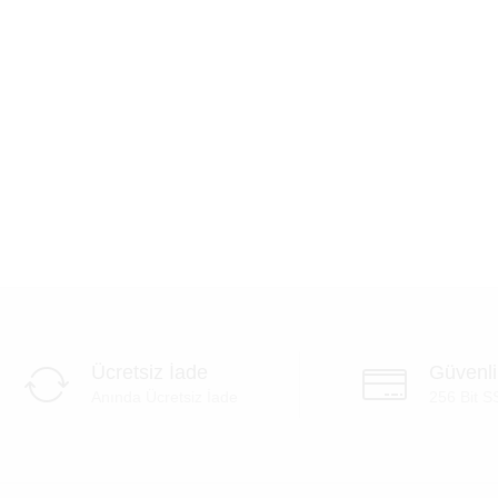
Ücretsiz İade
Güvenl
Anında Ücretsiz İade
256 Bit S