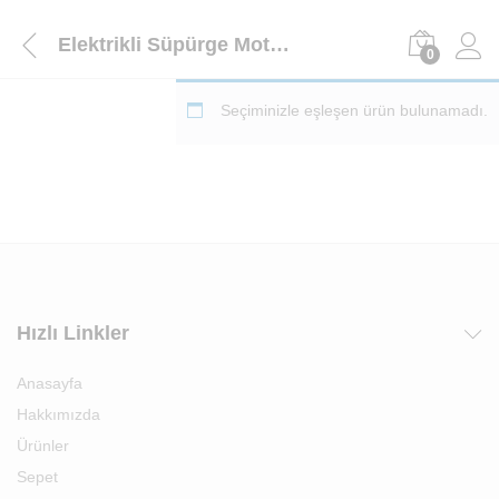
Elektrikli Süpürge Motoru
0
Seçiminizle eşleşen ürün bulunamadı.
Hızlı Linkler
Anasayfa
Hakkımızda
Ürünler
Sepet