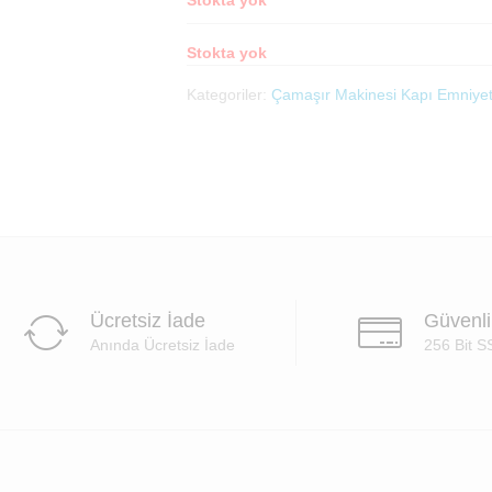
Stokta yok
Kategoriler:
Çamaşır Makinesi Kapı Emniyet 
Ücretsiz İade
Güvenl
Anında Ücretsiz İade
256 Bit S