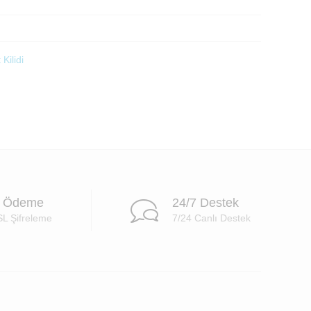
Kilidi
i Ödeme
24/7 Destek
SL Şifreleme
7/24 Canlı Destek