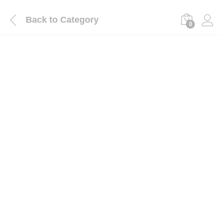
Back to
Category
0