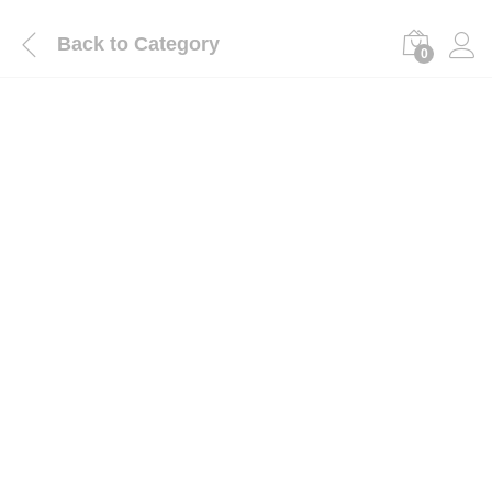
Back to
Category
0