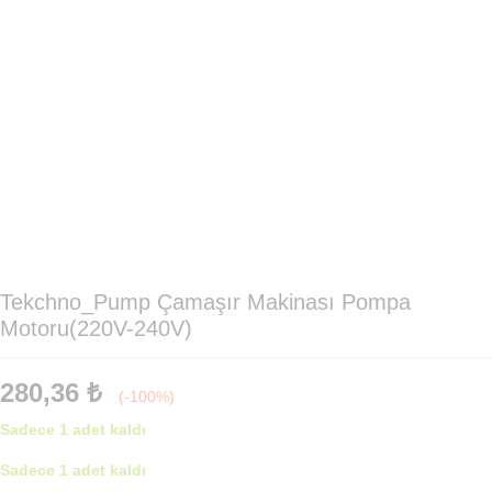
Tekchno_Pump Çamaşır Makinası Pompa
Motoru(220V-240V)
280,36
₺
(-100%)
Sadece 1 adet kaldı
Sadece 1 adet kaldı