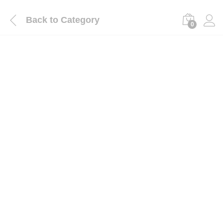
Back to
Category
0