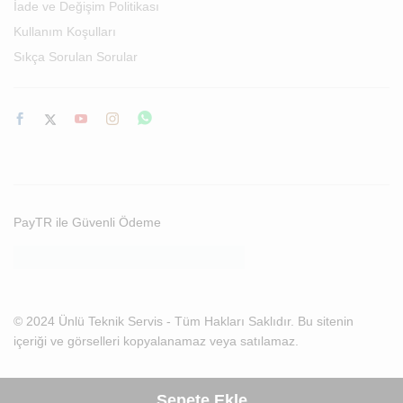
İade ve Değişim Politikası
Kullanım Koşulları
Sıkça Sorulan Sorular
PayTR ile Güvenli Ödeme
© 2024 Ünlü Teknik Servis - Tüm Hakları Saklıdır. Bu sitenin
içeriği ve görselleri kopyalanamaz veya satılamaz.
Sepete Ekle