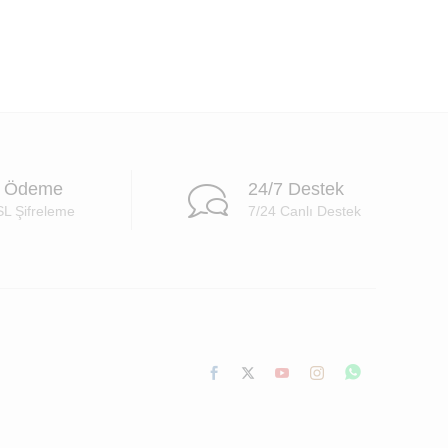
i Ödeme
24/7 Destek
SL Şifreleme
7/24 Canlı Destek