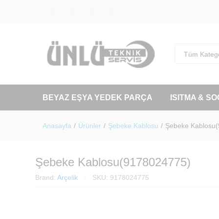
Tüm Katego
BEYAZ EŞYA YEDEK PARÇA
ISITMA & S
Anasayfa
/
Ürünler
/
Şebeke Kablosu
/
Şebeke Kablosu
Şebeke Kablosu(9178024775)
Brand:
Arçelik
SKU:
9178024775