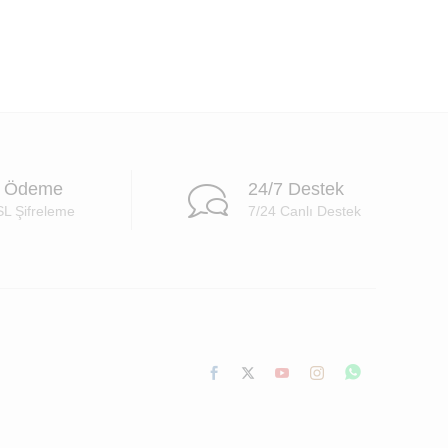
i Ödeme
24/7 Destek
SL Şifreleme
7/24 Canlı Destek