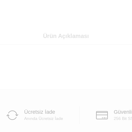
Ürün Açıklaması
Ücretsiz İade
Güvenl
Anında Ücretsiz İade
256 Bit S