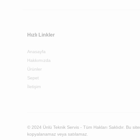
Hızlı Linkler
Anasayfa
Hakkımızda
Ürünler
Sepet
İletişim
© 2024 Ünlü Teknik Servis - Tüm Hakları Saklıdır. Bu siteni
kopyalanamaz veya satılamaz.