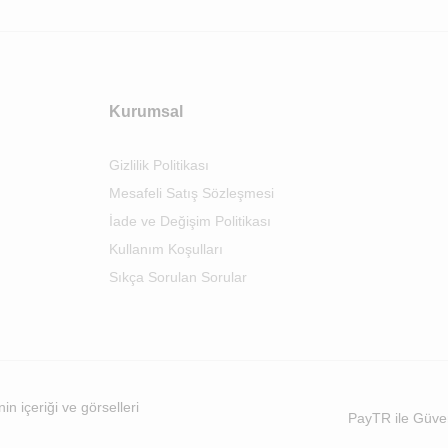
Kurumsal
Gizlilik Politikası
Mesafeli Satış Sözleşmesi
İade ve Değişim Politikası
Kullanım Koşulları
Sıkça Sorulan Sorular
n içeriği ve görselleri
PayTR ile Güve