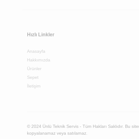
Hızlı Linkler
Anasayfa
Hakkımızda
Ürünler
Sepet
İletişim
© 2024 Ünlü Teknik Servis - Tüm Hakları Saklıdır. Bu siteni
kopyalanamaz veya satılamaz.