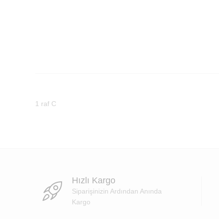
1 raf C
Hızlı Kargo
Siparişinizin Ardından Anında
Kargo