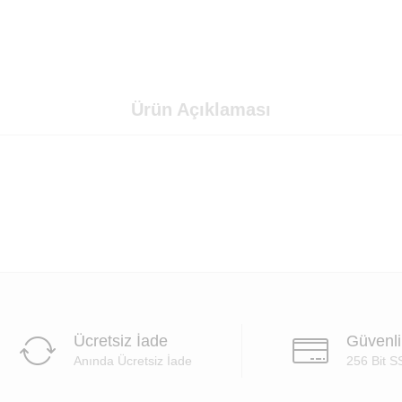
Ürün Açıklaması
Ücretsiz İade
Güvenl
Anında Ücretsiz İade
256 Bit S