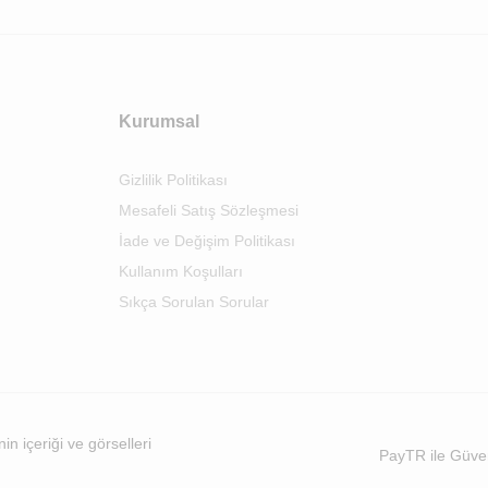
Kurumsal
Gizlilik Politikası
Mesafeli Satış Sözleşmesi
İade ve Değişim Politikası
Kullanım Koşulları
Sıkça Sorulan Sorular
n içeriği ve görselleri
PayTR ile Güve