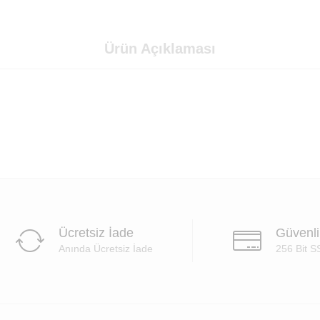
Ürün Açıklaması
Ücretsiz İade
Güvenl
Anında Ücretsiz İade
256 Bit S