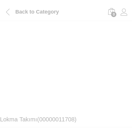
Back to
Category
0
Lokma Takımı(00000011708)