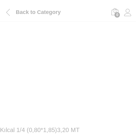
Back to
Category
0
Kılcal 1/4 (0,80*1,85)3,20 MT