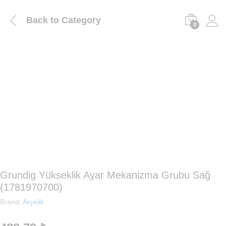
Back to
Category
0
Grundig Yükseklik Ayar Mekanizma Grubu Sağ
(1781970700)
Brand:
Arçelik