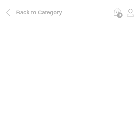
Back to
Category
0