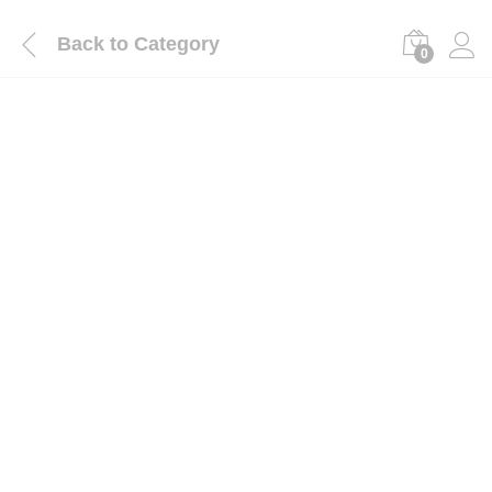
Back to
Category
0