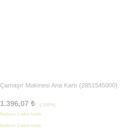
Çamaşır Makinesi Ana Kartı (2851545000)
1.396,07
₺
(-100%)
Sadece 1 adet kaldı
Sadece 1 adet kaldı
Çamaşır
Makinesi