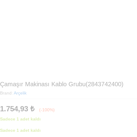
Çamaşır Makinası Kablo Grubu(2843742400)
Brand:
Arçelik
1.754,93
₺
(-100%)
Sadece 1 adet kaldı
Sadece 1 adet kaldı
Çamaşır