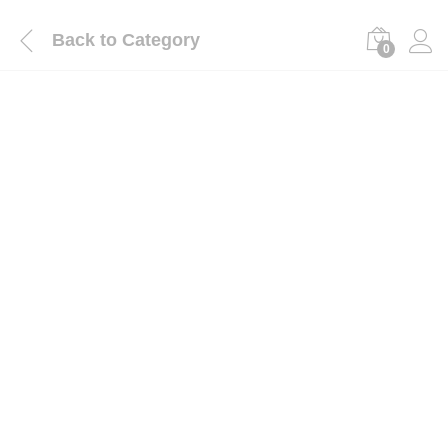
Back to
Category
0