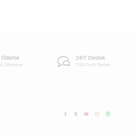
i Ödeme
24/7 Destek
SL Şifreleme
7/24 Canlı Destek