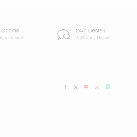
i Ödeme
24/7 Destek
SL Şifreleme
7/24 Canlı Destek