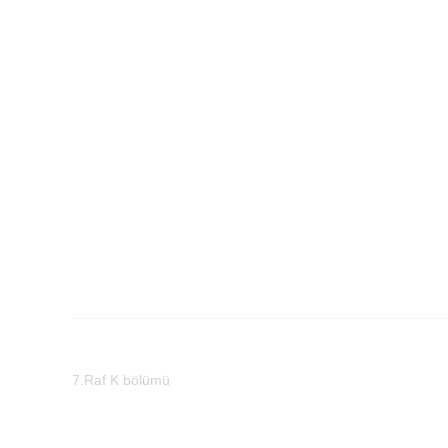
7.Raf K bölümü