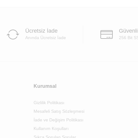
Ücretsiz İade
Güvenl
Anında Ücretsiz İade
256 Bit S
Kurumsal
Gizlilik Politikası
Mesafeli Satış Sözleşmesi
İade ve Değişim Politikası
Kullanım Koşulları
Sıkça Sorulan Sorular