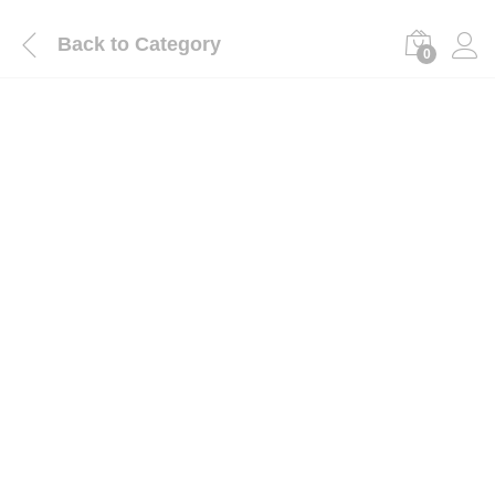
Back to
Category
0