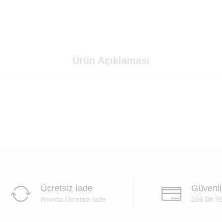
Ürün Açıklaması
Ücretsiz İade
Güvenl
Anında Ücretsiz İade
256 Bit S