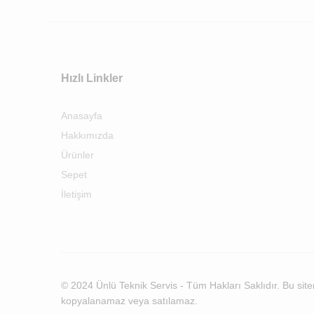
Hızlı Linkler
Anasayfa
Hakkımızda
Ürünler
Sepet
İletişim
© 2024 Ünlü Teknik Servis - Tüm Hakları Saklıdır. Bu siteni
kopyalanamaz veya satılamaz.