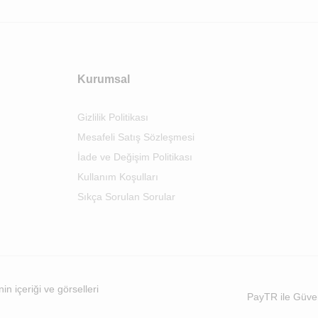
Kurumsal
Gizlilik Politikası
Mesafeli Satış Sözleşmesi
İade ve Değişim Politikası
Kullanım Koşulları
Sıkça Sorulan Sorular
n içeriği ve görselleri
PayTR ile Güve