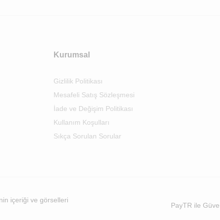
Kurumsal
Gizlilik Politikası
Mesafeli Satış Sözleşmesi
İade ve Değişim Politikası
Kullanım Koşulları
Sıkça Sorulan Sorular
n içeriği ve görselleri
PayTR ile Güve