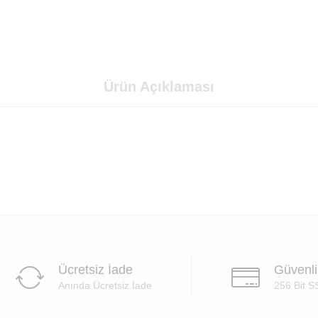
Ürün Açıklaması
Ücretsiz İade
Güvenl
Anında Ücretsiz İade
256 Bit S