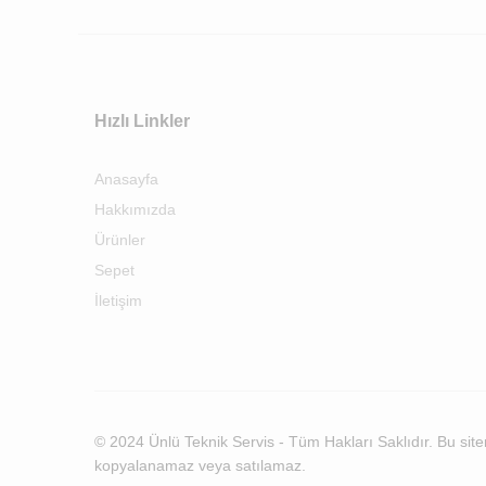
Hızlı Linkler
Anasayfa
Hakkımızda
Ürünler
Sepet
İletişim
© 2024 Ünlü Teknik Servis - Tüm Hakları Saklıdır. Bu siteni
kopyalanamaz veya satılamaz.