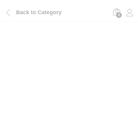
Back to
Category
0