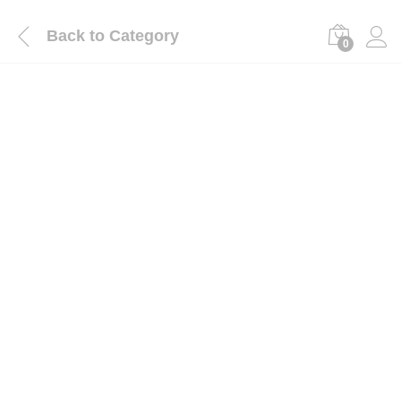
Back to
Category
0