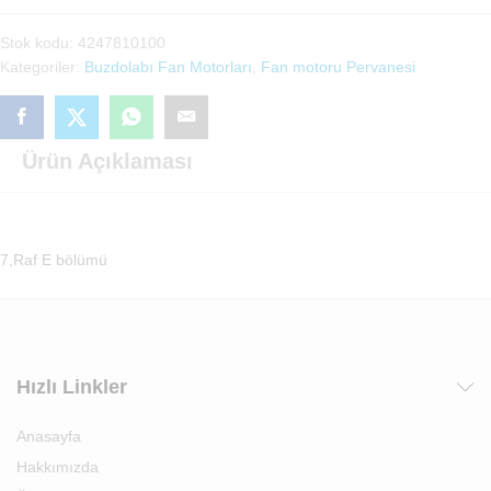
Motoru
Stok kodu:
4247810100
Pevanesi
Kategoriler:
Buzdolabı Fan Motorları
,
Fan motoru Pervanesi
(4247810100)
adet
Ürün Açıklaması
7,Raf E bölümü
Hızlı Linkler
Anasayfa
Hakkımızda