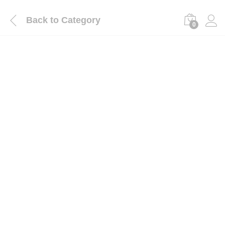
Back to
Category
0