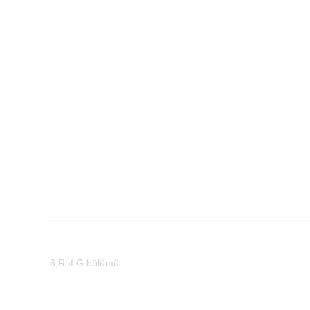
6,Raf G bölümü