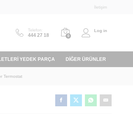
İletişim
Telefon:
Log in
444 27 18
0
LETLERI YEDEK PARÇA
DIĞER ÜRÜNLER
r Termostat