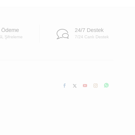
i Ödeme
24/7 Destek
SL Şifreleme
7/24 Canlı Destek