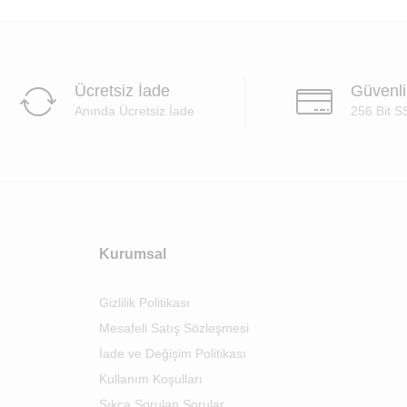
Ücretsiz İade
Güvenl
Anında Ücretsiz İade
256 Bit S
Kurumsal
Gizlilik Politikası
Mesafeli Satış Sözleşmesi
İade ve Değişim Politikası
Kullanım Koşulları
Sıkça Sorulan Sorular