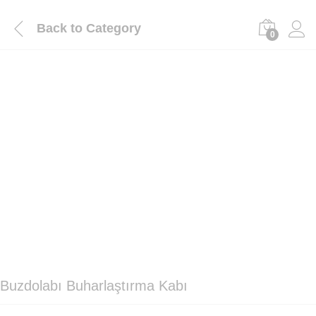
Back to
Category
0
Buzdolabı Buharlaştırma Kabı