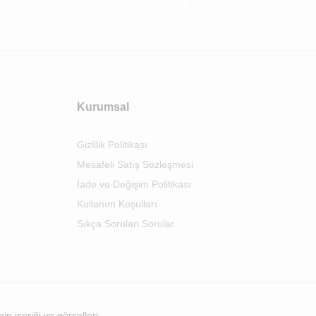
Kurumsal
Gizlilik Politikası
Mesafeli Satış Sözleşmesi
İade ve Değişim Politikası
Kullanım Koşulları
Sıkça Sorulan Sorular
n içeriği ve görselleri