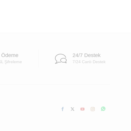
i Ödeme
24/7 Destek
SL Şifreleme
7/24 Canlı Destek