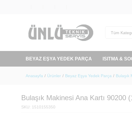
Tüm Katego
BEYAZ EŞYA YEDEK PARÇA
ISITMA & S
Anasayfa
/
Ürünler
/
Beyaz Eşya Yedek Parça
/
Bulaşık 
Bulaşık Makinesi Ana Kartı 90200 
SKU:
1510155350