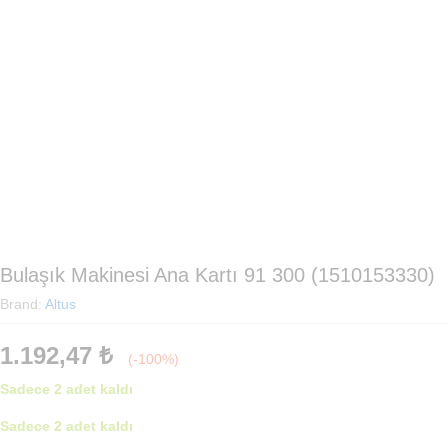
Bulaşık Makinesi Ana Kartı 91 300 (1510153330)
Brand:
Altus
1.192,47
₺
(-100%)
Sadece 2 adet kaldı
Sadece 2 adet kaldı
Bulaşık