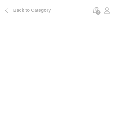
Back to
Category
0