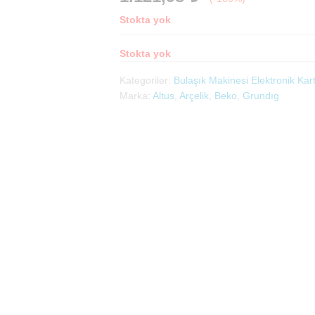
Stokta yok
Stokta yok
Kategoriler:
Bulaşık Makinesi Elektronik Kar
Marka:
Altus
,
Arçelik
,
Beko
,
Grundıg