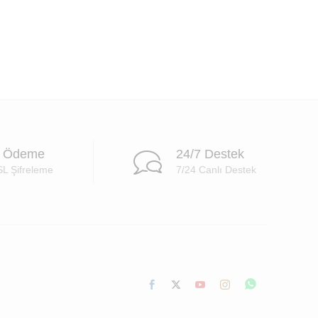
i Ödeme
24/7 Destek
SL Şifreleme
7/24 Canlı Destek