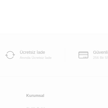
Ücretsiz İade
Güvenl
Anında Ücretsiz İade
256 Bit S
Kurumsal