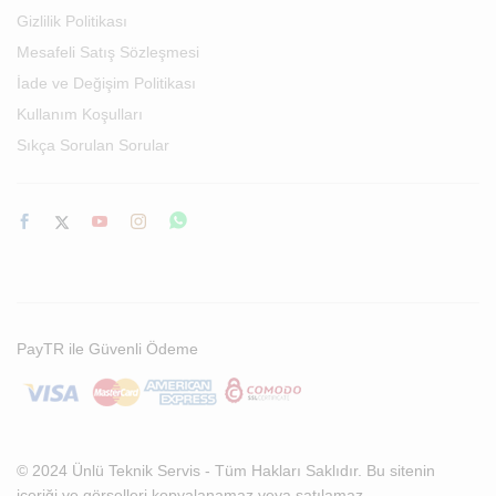
Gizlilik Politikası
Mesafeli Satış Sözleşmesi
İade ve Değişim Politikası
Kullanım Koşulları
Sıkça Sorulan Sorular
PayTR ile Güvenli Ödeme
© 2024 Ünlü Teknik Servis - Tüm Hakları Saklıdır. Bu sitenin
içeriği ve görselleri kopyalanamaz veya satılamaz.