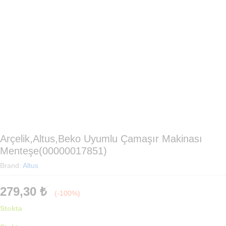
Arçelik,Altus,Beko Uyumlu Çamaşır Makinası
Menteşe(00000017851)
Brand:
Altus
279,30
₺
(-100%)
Stokta