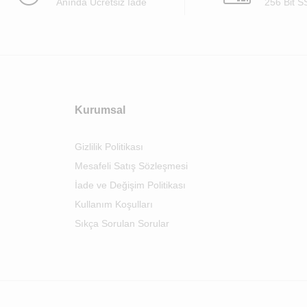
Anında Ücretsiz İade
256 Bit S
Kurumsal
Gizlilik Politikası
Mesafeli Satış Sözleşmesi
İade ve Değişim Politikası
Kullanım Koşulları
Sıkça Sorulan Sorular