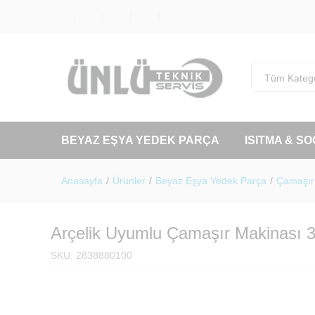
Tüm Katego
BEYAZ EŞYA YEDEK PARÇA
ISITMA & S
Anasayfa
/
Ürünler
/
Beyaz Eşya Yedek Parça
/
Çamaşır 
Arçelik Uyumlu Çamaşır Makinası 3
SKU:
2838880100