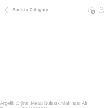
Back to
Category
0
Arçelik Orjinal Metal Bulaşık Makinası Alt