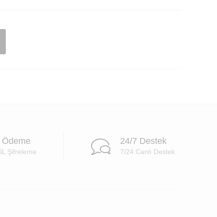
i Ödeme
24/7 Destek
SL Şifreleme
7/24 Canlı Destek