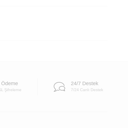
i Ödeme
24/7 Destek
SL Şifreleme
7/24 Canlı Destek