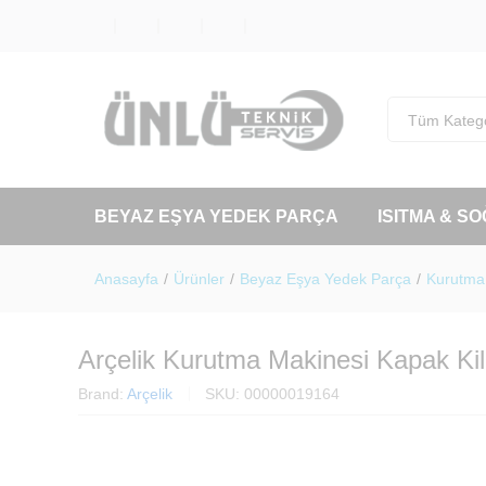
Tüm Katego
BEYAZ EŞYA YEDEK PARÇA
ISITMA & S
Anasayfa
/
Ürünler
/
Beyaz Eşya Yedek Parça
/
Kurutma
Arçelik Kurutma Makinesi Kapak Kil
Brand:
Arçelik
SKU:
00000019164