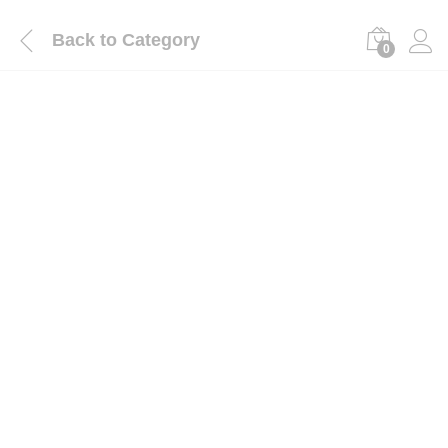
Back to
Category
0