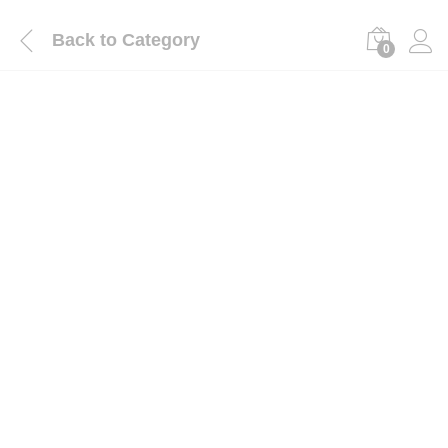
Back to
Category
0