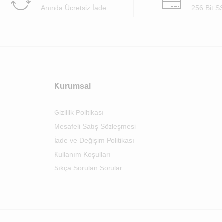
Anında Ücretsiz İade
256 Bit S
Kurumsal
Gizlilik Politikası
Mesafeli Satış Sözleşmesi
İade ve Değişim Politikası
Kullanım Koşulları
Sıkça Sorulan Sorular