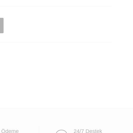
i Ödeme
24/7 Destek