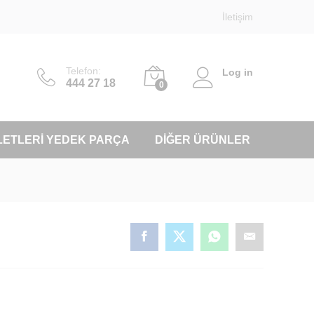
İletişim
Telefon:
Log in
444 27 18
0
LETLERI YEDEK PARÇA
DIĞER ÜRÜNLER