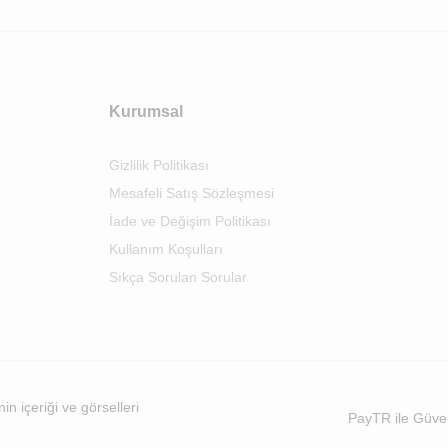
Kurumsal
Gizlilik Politikası
Mesafeli Satış Sözleşmesi
İade ve Değişim Politikası
Kullanım Koşulları
Sıkça Sorulan Sorular
n içeriği ve görselleri
PayTR ile Güve