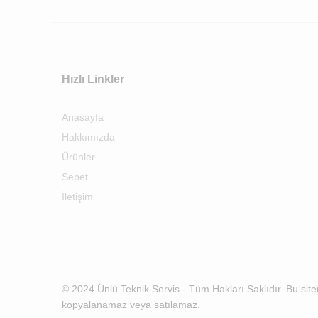
Hızlı Linkler
Anasayfa
Hakkımızda
Ürünler
Sepet
İletişim
© 2024 Ünlü Teknik Servis - Tüm Hakları Saklıdır. Bu siteni
kopyalanamaz veya satılamaz.