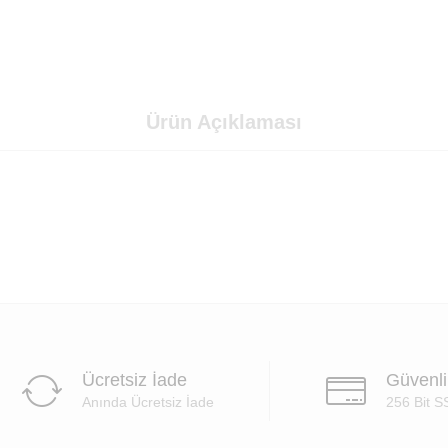
Ürün Açıklaması
Ücretsiz İade
Güvenl
Anında Ücretsiz İade
256 Bit S