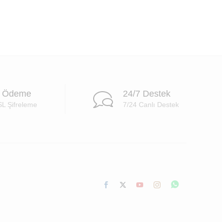
i Ödeme
24/7 Destek
SL Şifreleme
7/24 Canlı Destek