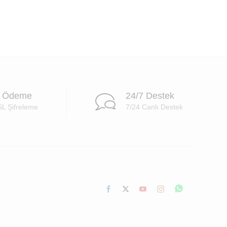
i Ödeme
24/7 Destek
SL Şifreleme
7/24 Canlı Destek