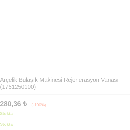
Arçelik Bulaşık Makinesi Rejenerasyon Vanası
(1761250100)
280,36
₺
(-100%)
Stokta
Stokta