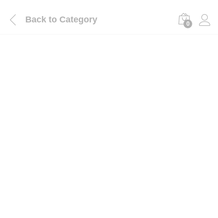
Back to
Category
0