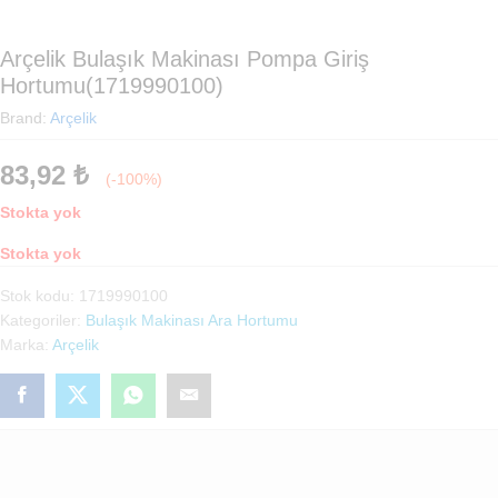
Arçelik Bulaşık Makinası Pompa Giriş
Hortumu(1719990100)
Brand:
Arçelik
83,92
₺
(-100%)
Stokta yok
Stokta yok
Stok kodu:
1719990100
Kategoriler:
Bulaşık Makinası Ara Hortumu
Marka:
Arçelik